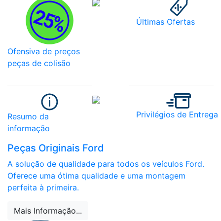
Últimas Ofertas
Ofensiva de preços
peças de colisão
Privilégios de Entrega
Resumo da
informação
Peças Originais Ford
A solução de qualidade para todos os veículos Ford.
Oferece uma ótima qualidade e uma montagem
perfeita à primeira.
Mais Informação...